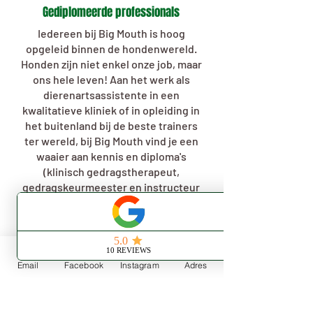
Gediplomeerde professionals
Iedereen bij Big Mouth is hoog
opgeleid binnen de hondenwereld.
Honden zijn niet enkel onze job, maar
ons hele leven! Aan het werk als
dierenartsassistente in een
kwalitatieve kliniek of in opleiding in
het buitenland bij de beste trainers
ter wereld, bij Big Mouth vind je een
waaier aan kennis en diploma's
(klinisch gedragstherapeut,
gedragskeurmeester en instructeur
speuren,...).
Email
Facebook
Instagram
Adres
Follow
Me