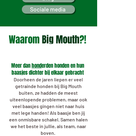
Sociale media
Waarom
Big Mouth
?!
Meer dan
hond
erden honden en hun
baasjes dichter bij elkaar gebracht
Doorheen de jaren liepen er veel
getrainde honden bij Big Mouth
buiten, ze hadden de meest
uiteenlopende problemen, maar ook
veel baasjes gingen niet naar huis
met lege handen! Als baasje ben jij
een onmisbare schakel. Samen halen
we het beste in jullie, als team, naar
boven.