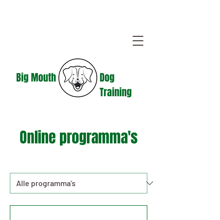
Big Mouth
Dog
Training
Online programma's