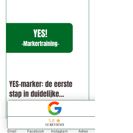
YES-marker: de eerste
stap in duidelijke
communicatie
Gratis
Lees meer
Email
Facebook
Instagram
Adres